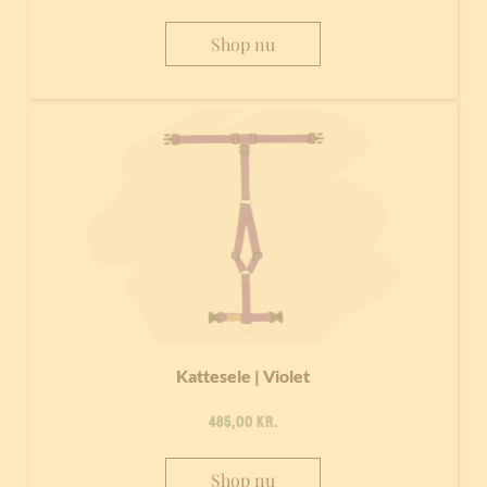
Shop nu
Kattesele | Violet
485,00
kr.
Shop nu