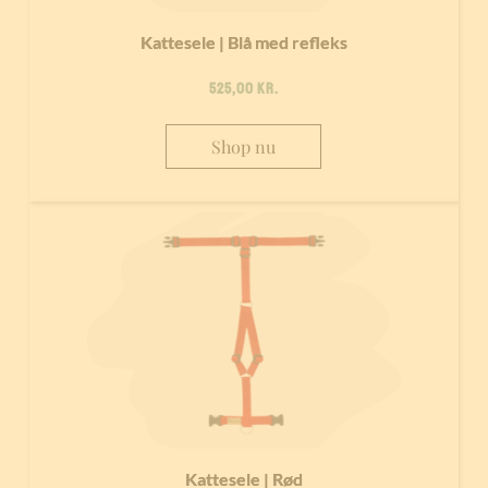
Kattesele | Blå med refleks
525,00
kr.
Shop nu
Kattesele | Rød