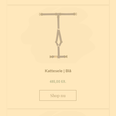
Kattesele | Blå
485,00
kr.
Shop nu