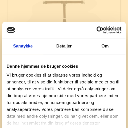
Samtykke
Detaljer
Om
Kattesele | Chocolate
Denne hjemmeside bruger cookies
Vi bruger cookies til at tilpasse vores indhold og
485,00
kr.
annoncer, til at vise dig funktioner til sociale medier og til
at analysere vores trafik. Vi deler også oplysninger om
Shop nu
din brug af vores hjemmeside med vores partnere inden
for sociale medier, annonceringspartnere og
analysepartnere. Vores partnere kan kombinere disse
data med andre oplysninger, du har givet dem, eller som
de har indsamlet fra din brug af deres tjenester.