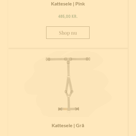
Kattesele | Pink
485,00
kr.
Shop nu
Kattesele | Grå