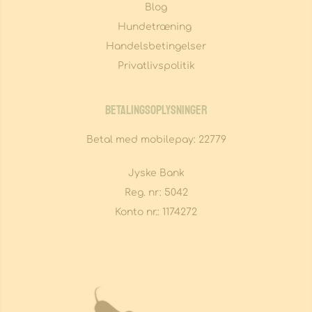
Blog
Hundetræning 
Handelsbetingelser
Privatlivspolitik
Betalingsoplysninger
Betal med mobilepay: 22779
Jyske Bank
Reg. nr: 5042
Konto nr.: 1174272