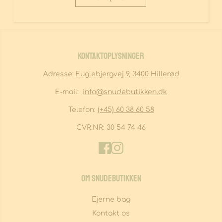
Kontaktoplysninger
Adresse:
Fuglebjergvej 9, 3400 Hillerød
E-mail:
info
@snudebutikken.dk
Telefon:
(+45) 60 38 60 58
CVR.NR:
30 54 74 46
Om Snudebutikken
Ejerne bag
Kontakt os