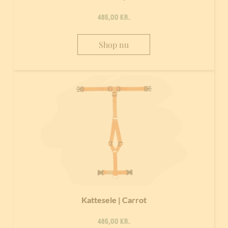
485,00
kr.
Shop nu
Kattesele | Carrot
485,00
kr.