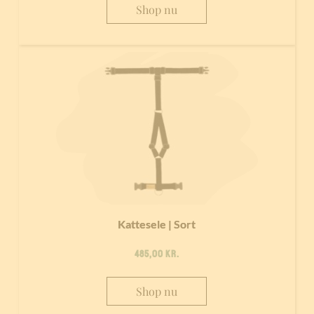
Shop nu
Kattesele | Sort
485,00
kr.
Shop nu