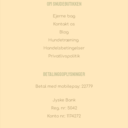
Om Snudebutikken
Ejerne bag
Kontakt os
Blog
Hundetræning 
Handelsbetingelser
Privatlivspolitik
Betalingsoplysninger
Betal med mobilepay: 22779
Jyske Bank
Reg. nr: 5042
Konto nr.: 1174272