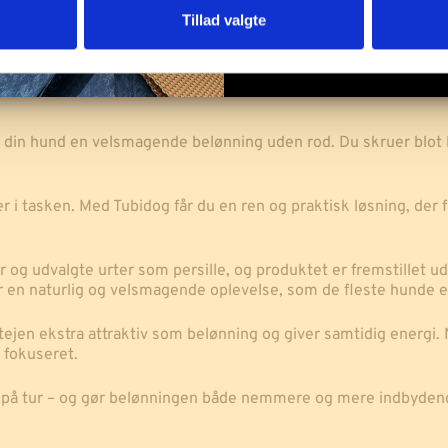
Tillad valgte
estoffer
 din hund en velsmagende belønning uden rod. Du skruer blot lå
i tasken. Med Tubidog får du en ren og praktisk løsning, der f
r og udvalgte urter som persille, og produktet er fremstillet
er en naturlig og velsmagende oplevelse, som de fleste hunde e
tejen ekstra attraktiv som belønning og giver samtidig energi. 
 fokuseret.
 på tur – og gør belønningen både nemmere og mere indbydende.