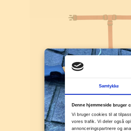
Samtykke
Denne hjemmeside bruger c
Vi bruger cookies til at tilpas
vores trafik. Vi deler også 
annonceringspartnere og anal