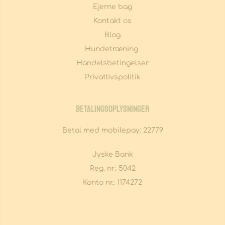
Ejerne bag
Kontakt os
Blog
Hundetræning 
Handelsbetingelser
Privatlivspolitik
Betalingsoplysninger
Betal med mobilepay: 22779
Jyske Bank
Reg. nr: 5042
Konto nr.: 1174272