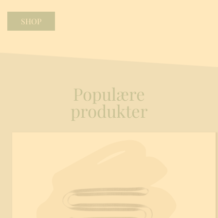
SHOP
Populære
produkter