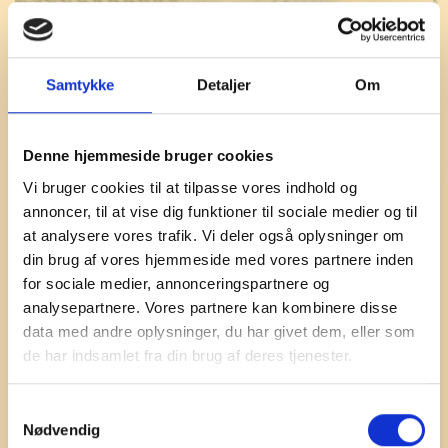
Samtykke
Detaljer
Om
Denne hjemmeside bruger cookies
Vi bruger cookies til at tilpasse vores indhold og
annoncer, til at vise dig funktioner til sociale medier og til
at analysere vores trafik. Vi deler også oplysninger om
din brug af vores hjemmeside med vores partnere inden
for sociale medier, annonceringspartnere og
analysepartnere. Vores partnere kan kombinere disse
data med andre oplysninger, du har givet dem, eller som
de har indsamlet fra din brug af deres tjenester.
S
Nødvendig
a