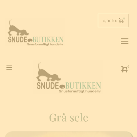
Skip
to
content
0,00
kr.
Grå sele