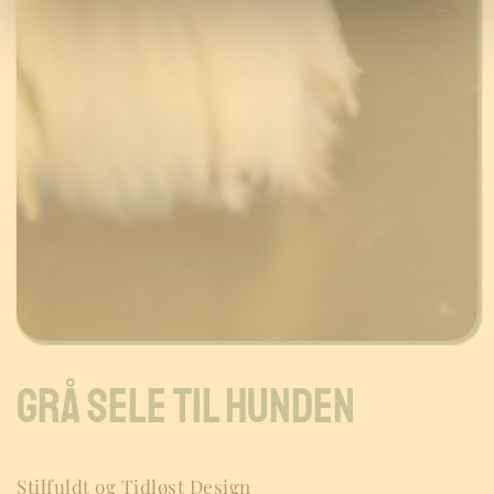
GRÅ SELE til hunden 
Stilfuldt og Tidløst Design