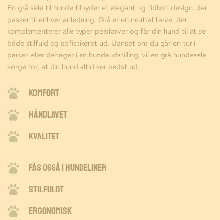
En grå sele til hunde tilbyder et elegant og tidløst design, der 
passer til enhver anledning. Grå er en neutral farve, der 
komplementerer alle typer pelsfarver og får din hund til at se 
både stilfuld og sofistikeret ud. Uanset om du går en tur i 
parken eller deltager i en hundeudstilling, vil en grå hundesele 
sørge for, at din hund altid ser bedst ud.
KOMFORT
Håndlavet
Kvalitet
FÅS OGSÅ I Hundeliner
STILFULDT
Ergonomisk